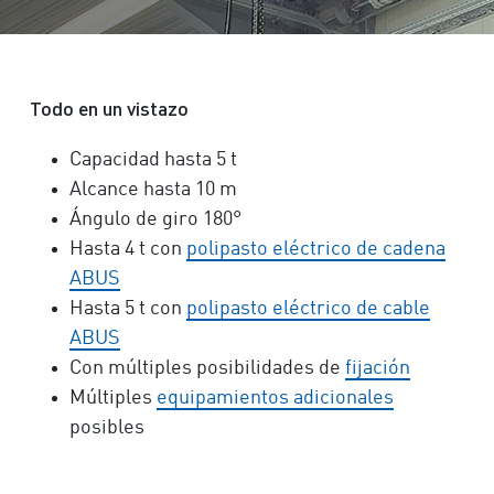
Todo en un vistazo
Capacidad hasta
5 t
Alcance hasta 1
0 m
Ángulo de giro 180°
Hasta 4 t con
polipasto eléctrico de cadena
ABUS
Hasta 5 t con
polipasto eléctrico de cable
ABUS
Con múltiples posibilidades de
fijación
Múltiples
equipamientos adicionales
posibles