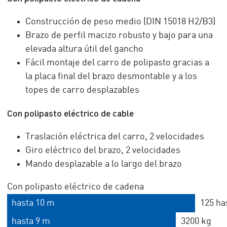
Construcción de peso medio (DIN 15018 H2/B3)
Brazo de perfil macizo robusto y bajo para una
elevada altura útil del gancho
Fácil montaje del carro de polipasto gracias a
la placa final del brazo desmontable y a los
topes de carro desplazables
Con polipasto eléctrico de cable
Traslación eléctrica del carro, 2 velocidades
Giro eléctrico del brazo, 2 velocidades
Mando desplazable a lo largo del brazo
Con polipasto eléctrico de cadena
hasta 10 m
125 ha
hasta 9 m
3200 kg