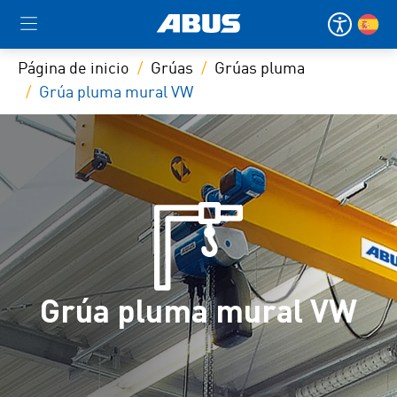
Página de inicio
Grúas
Grúas pluma
Grúa pluma mural VW
Grúa pluma mural VW