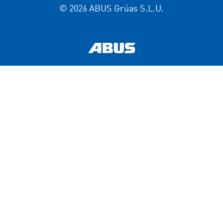
© 2026 ABUS Grúas S.L.U.