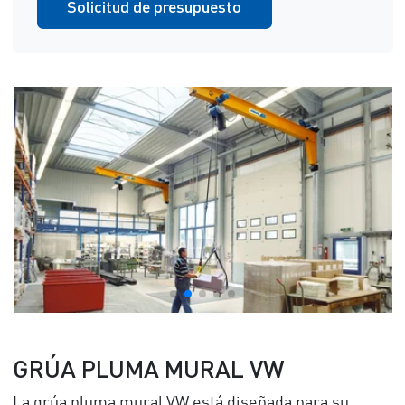
Solicitud de presupuesto
GRÚA PLUMA MURAL VW
La grúa pluma mural VW está diseñada para su