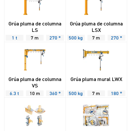
Grúa pluma de columna
Grúa pluma de columna
LS
LSX
1 t
7 m
270 °
500 kg
7 m
270 °
Grúa pluma de columna
Grúa pluma mural LWX
VS
6.3 t
10 m
360 °
500 kg
7 m
180 °