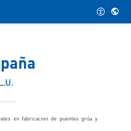
spaña
L.U.
ales en fabricacion de puentes grúa y