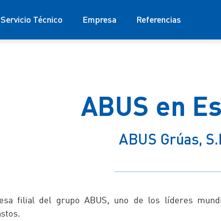
Servicio Técnico
Empresa
Referencias
ABUS en E
ABUS Grúas, S.
sa filial del grupo ABUS, uno de los líderes mundi
astos.