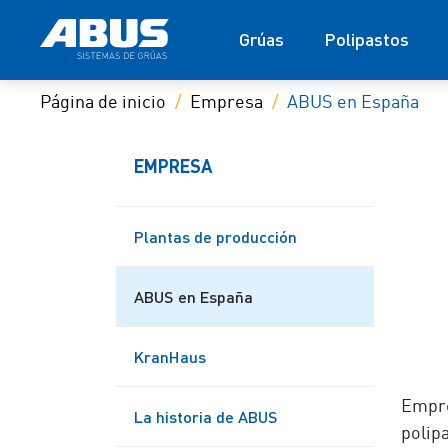
Grúas
Polipastos
Página de inicio
Empresa
ABUS en España
EMPRESA
Plantas de producción
ABUS en España
KranHaus
Empre
La historia de ABUS
polip