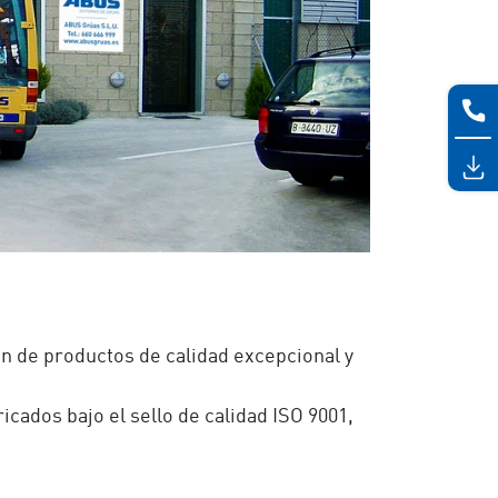
n de productos de calidad excepcional y
cados bajo el sello de calidad IS
O 9
001,