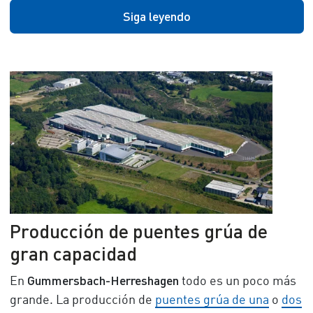
Siga leyendo
Producción de puentes grúa de
gran capacidad
Gummersbach-Herreshagen
En
todo es un poco más
grande. La producción de
puentes grúa de una
o
dos