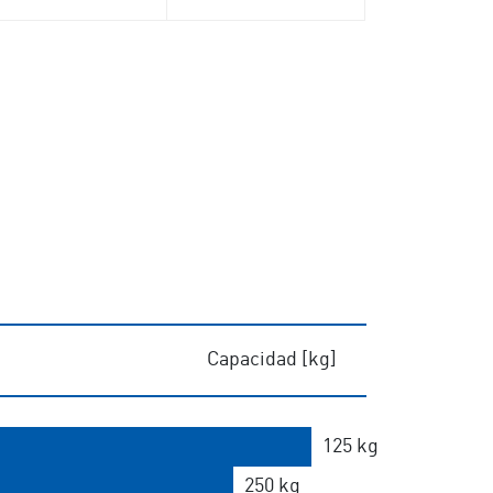
Capacidad [kg]
125 kg
250 kg