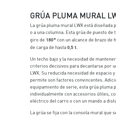
GRÚA PLUMA MURAL L
La grúa pluma mural LWX está diseñada pa
o a una columna. Esta grúa de puesto de t
180°
giro de
con un alcance de brazo de 
0,5 t
de carga de hasta
.
Un techo bajo y la necesidad de mantener
criterios decisivos para decantarse por 
LWX. Su reducida necesidad de espacio y l
permite son factores convincentes. Adic
equipamiento de serie, esta grúa pluma 
individualmente con accesorios útiles, c
eléctrico del carro o con un mando a dist
La grúa se fija con la consola mural que 