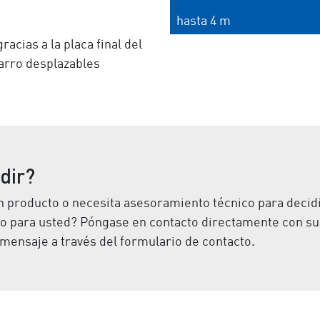
hasta 4 m
racias a la placa final del
arro desplazables
dir?
 producto o necesita asesoramiento técnico para decidi
o para usted? Póngase en contacto directamente con su
mensaje a través del formulario de contacto.