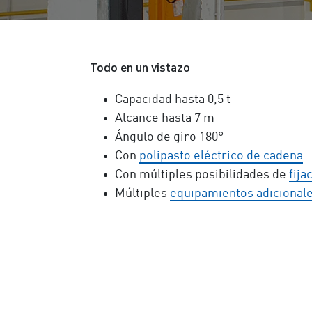
Todo en un vistazo
Capacidad hasta 0,5 t
Alcance hasta 7 m
Ángulo de giro 180°
Con
polipasto eléctrico de cadena
Con múltiples posibilidades de
fija
Múltiples
equipamientos adicional