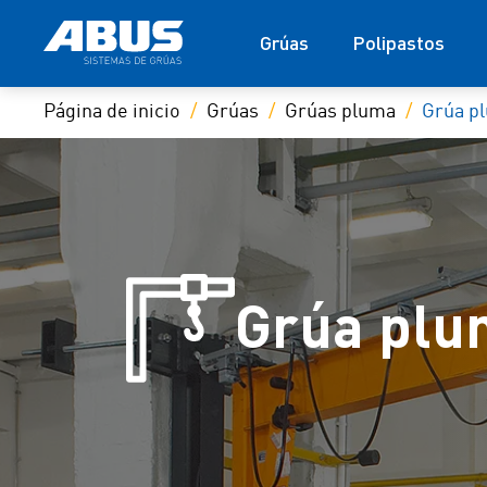
Grúas
Polipastos
Página de inicio
Grúas
Grúas pluma
Grúa p
Grúa plu