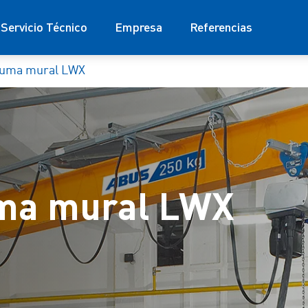
Servicio Técnico
Empresa
Referencias
luma mural LWX
ma mural LWX