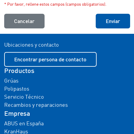
* Por favor, rellene estos campos (campos obligatorios).
Cancelar
Enviar
Ubicaciones y contacto
Encontrar persona de contacto
Productos
Grúas
Polipastos
Servicio Técnico
Recambios y reparaciones
Empresa
ABUS en España
KranHaus