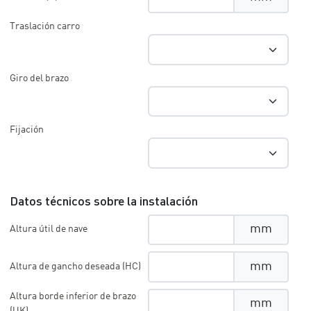
Traslación carro
Giro del brazo
Fijación
Datos técnicos sobre la instalación
mm
Altura útil de nave
mm
Altura de gancho deseada (HC)
Altura borde inferior de brazo
mm
(UK)