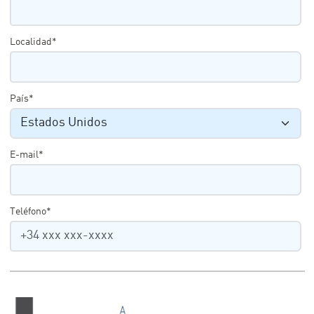
Localidad*
País*
E-mail*
Teléfono*