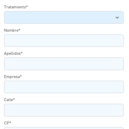
Tratamiento*
Nombre*
Apellidos*
Empresa*
Calle*
CP*