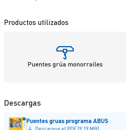
Productos utilizados
Puentes grúa monorraíles
Descargas
Puentes gruas programa ABUS
Descargue el PDF (9.19 MB)