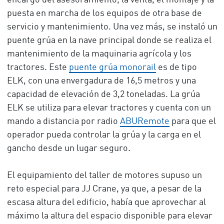
encargó del asesoramiento, la venta, el montaje y la
puesta en marcha de los equipos de otra base de
servicio y mantenimiento. Una vez más, se instaló un
puente grúa en la nave principal donde se realiza el
mantenimiento de la maquinaria agrícola y los
tractores. Este
puente grúa monorail
es de tipo
ELK, con una envergadura de 16,5 metros y una
capacidad de elevación de 3,2 toneladas. La grúa
ELK se utiliza para elevar tractores y cuenta con un
mando a distancia por radio
ABURemote
para que el
operador pueda controlar la grúa y la carga en el
gancho desde un lugar seguro.
El equipamiento del taller de motores supuso un
reto especial para JJ Crane, ya que, a pesar de la
escasa altura del edificio, había que aprovechar al
máximo la altura del espacio disponible para elevar