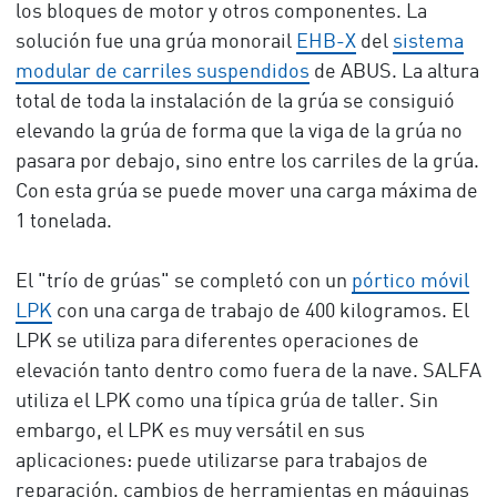
los bloques de motor y otros componentes. La
solución fue una grúa monorail
EHB-X
del
sistema
modular de carriles suspendidos
de ABUS. La altura
total de toda la instalación de la grúa se consiguió
elevando la grúa de forma que la viga de la grúa no
pasara por debajo, sino entre los carriles de la grúa.
Con esta grúa se puede mover una carga máxima de
1 tonelada.
El "trío de grúas" se completó con un
pórtico móvil
LPK
con una carga de trabajo de 400 kilogramos. El
LPK se utiliza para diferentes operaciones de
elevación tanto dentro como fuera de la nave. SALFA
utiliza el LPK como una típica grúa de taller. Sin
embargo, el LPK es muy versátil en sus
aplicaciones: puede utilizarse para trabajos de
reparación, cambios de herramientas en máquinas