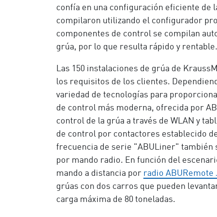
confía en una configuración eficiente de 
compilaron utilizando el configurador pr
componentes de control se compilan auto
grúa, por lo que resulta rápido y rentable
Las 150 instalaciones de grúa de KraussM
los requisitos de los clientes. Dependien
variedad de tecnologías para proporcionar
de control más moderna, ofrecida por AB
control de la grúa a través de WLAN y ta
de control por contactores establecido d
frecuencia de serie "ABULiner" también s
por mando radio. En función del escenari
mando a distancia por
radio ABURemote J
grúas con dos carros que pueden levantar
carga máxima de 80 toneladas.