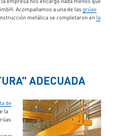
h, la empresa nos encargó nada menos que
GmbH. Acompañamos a una de las
grúas
 construcción metálica se completaron en
la
NTURA" ADECUADA
ta de
e la
grúas