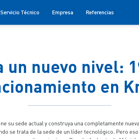
Servicio Técnico
Empresa
Referencias
 a un nuevo nivel: 
ncionamiento en K
e su sede actual y construya una completamente nueva a
do se trata de la sede de un líder tecnológico. Pero es