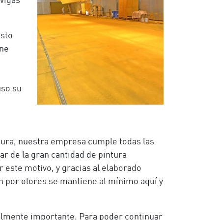
 vigas
Esto
úne
uso su
intura, nuestra empresa cumple todas las
r de la gran cantidad de pintura
 este motivo, y gracias al elaborado
ón por olores se mantiene al mínimo aquí y
almente importante. Para poder continuar