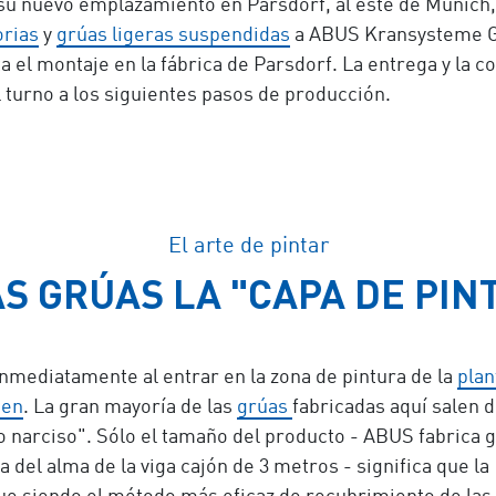
a su nuevo emplazamiento en Parsdorf, al este de Múnic
orias
y
grúas ligeras suspendidas
a ABUS Kransysteme 
a el montaje en la fábrica de Parsdorf. La entrega y la
l turno a los siguientes pasos de producción.
El arte de pintar
AS GRÚAS LA "CAPA DE PI
nmediatamente al entrar en la zona de pintura de la
plan
gen
. La gran mayoría de las
grúas
fabricadas aquí salen d
o narciso". Sólo el tamaño del producto - ABUS fabrica 
a del alma de la viga cajón de 3 metros - significa que la