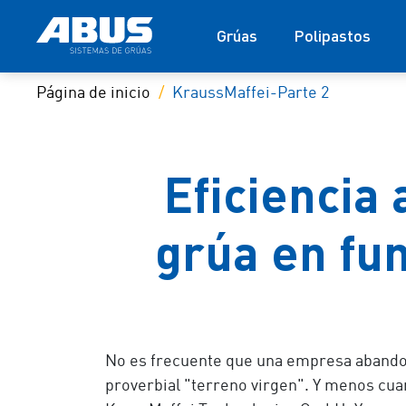
Grúas
Polipastos
Página de inicio
KraussMaffei-Parte 2
Eficiencia
grúa en fu
No es frecuente que una empresa abandon
proverbial "terreno virgen". Y menos cuan