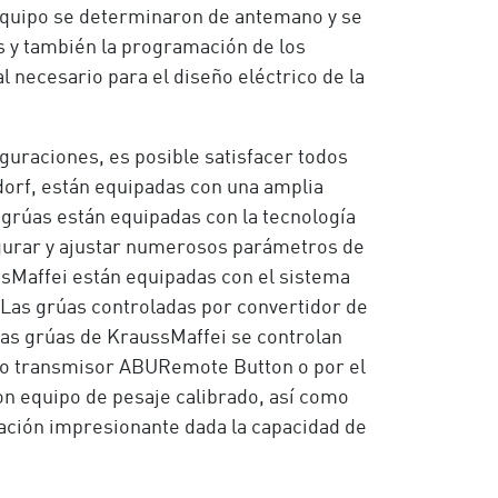
l equipo se determinaron de antemano y se
s y también la programación de los
necesario para el diseño eléctrico de la
guraciones, es posible satisfacer todos
sdorf, están equipadas con una amplia
 grúas están equipadas con la tecnología
igurar y ajustar numerosos parámetros de
ssMaffei están equipadas con el sistema
 Las grúas controladas por convertidor de
las grúas de KraussMaffei se controlan
tico transmisor ABURemote Button o por el
on equipo de pesaje calibrado, así como
cación impresionante dada la capacidad de