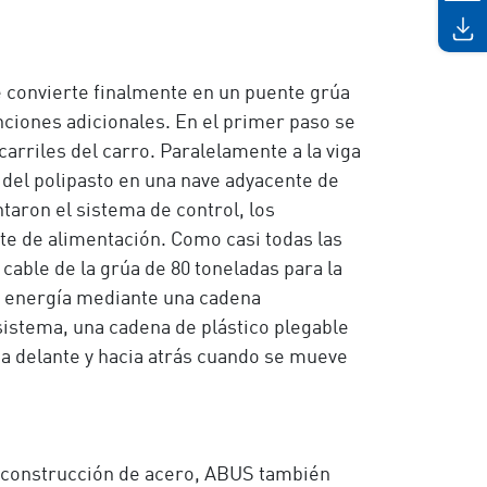
e convierte finalmente en un puente grúa
nciones adicionales. En el primer paso se
carriles del carro. Paralelamente a la viga
e del polipasto en una nave adyacente de
ron el sistema de control, los
nte de alimentación. Como casi todas las
cable de la grúa de 80 toneladas para la
 energía mediante una cadena
istema, una cadena de plástico plegable
ia delante y hacia atrás cuando se mueve
a construcción de acero, ABUS también