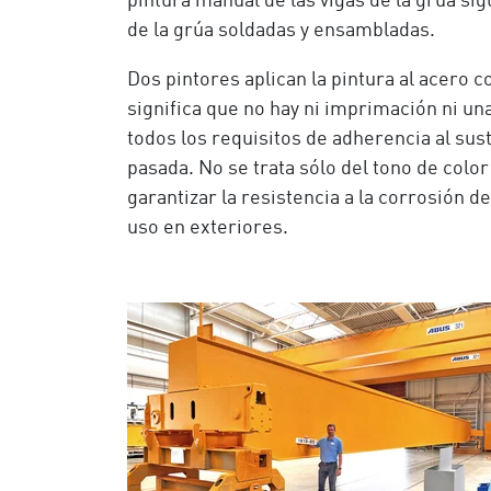
pintura manual de las vigas de la grúa si
de la grúa soldadas y ensambladas.
Dos pintores aplican la pintura al acero 
significa que no hay ni imprimación ni un
todos los requisitos de adherencia al sus
pasada. No se trata sólo del tono de colo
garantizar la resistencia a la corrosión d
uso en exteriores.