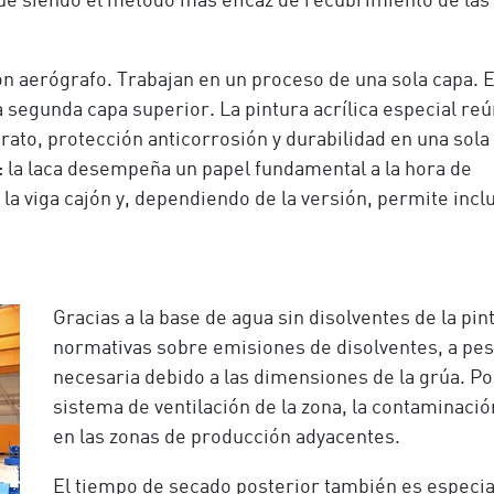
gue siendo el método más eficaz de recubrimiento de las
con aerógrafo. Trabajan en un proceso de una sola capa. 
a segunda capa superior. La pintura acrílica especial re
trato, protección anticorrosión y durabilidad en una sola
r: la laca desempeña un papel fundamental a la hora de
e la viga cajón y, dependiendo de la versión, permite incl
Gracias a la base de agua sin disolventes de la p
normativas sobre emisiones de disolventes, a pesa
necesaria debido a las dimensiones de la grúa. Por
sistema de ventilación de la zona, la contaminaci
en las zonas de producción adyacentes.
El tiempo de secado posterior también es especi