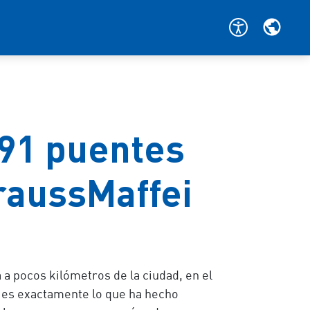
191 puentes
raussMaffei
 pocos kilómetros de la ciudad, en el
o es exactamente lo que ha hecho