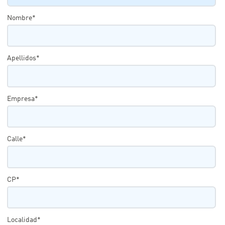
Nombre*
Apellidos*
Empresa*
Calle*
CP*
Localidad*