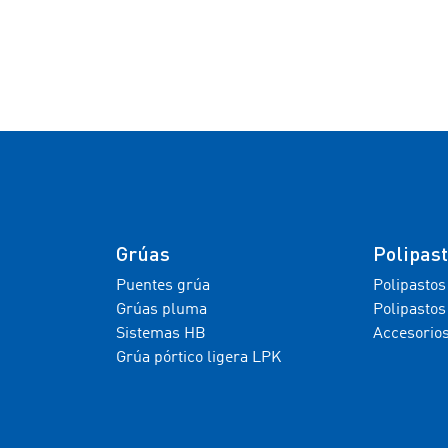
Grúas
Polipas
Puentes grúa
Polipastos
Grúas pluma
Polipastos
Sistemas HB
Accesorio
Grúa pórtico ligera LPK