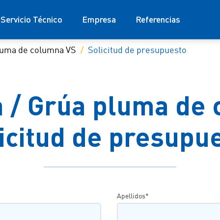
Servicio Técnico
Empresa
Referencias
luma de columna VS
Solicitud de presupuesto
 / Grúa pluma de 
icitud de presupu
Apellidos*