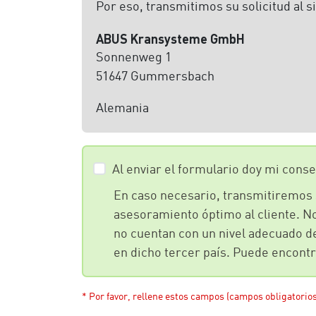
Por eso, transmitimos su solicitud al s
ABUS Kransysteme GmbH
Sonnenweg 1
51647 Gummersbach
Alemania
Al enviar el formulario doy mi cons
En caso necesario, transmitiremos 
asesoramiento óptimo al cliente. No
no cuentan con un nivel adecuado de
en dicho tercer país. Puede encont
* Por favor, rellene estos campos (campos obligatorios