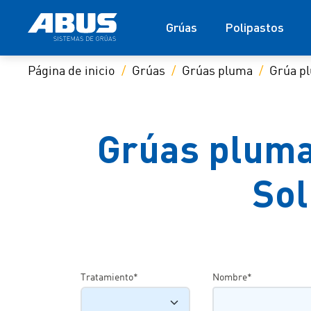
Grúas
Polipastos
Página de inicio
Grúas
Grúas pluma
Grúa p
Grúas pluma
Sol
Tratamiento*
Nombre*