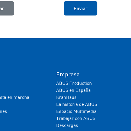
ar
Enviar
Empresa
ABUS Production
ABUS en España
esta en marcha
KranHaus
La historia de ABUS
ones
Espacio Multimedia
Trabajar con ABUS
Descargas