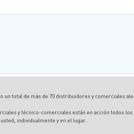
n un total de más de 70 distribuidores y comerciales al
ales y técnico-comerciales están en acción todos los d
 usted, individualmente y en el lugar.