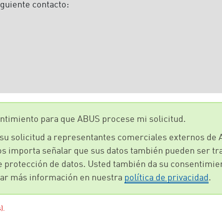
iguiente contacto:
entimiento para que ABUS procese mi solicitud.
su solicitud a representantes comerciales externos de 
s importa señalar que sus datos también pueden ser tra
 protección de datos. Usted también da su consentimien
rar más información en nuestra
política de privacidad
.
).