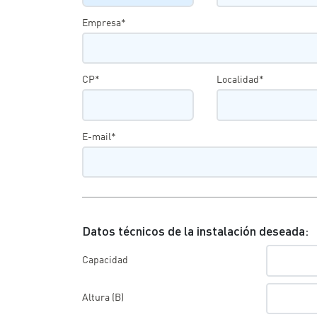
Empresa*
CP*
Localidad*
E-mail*
Datos técnicos de la instalación deseada:
Capacidad
Altura (B)