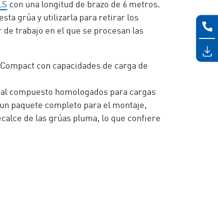
LS
con una longitud de brazo de 6 metros.
ta grúa y utilizarla para retirar los
 de trabajo en el que se procesan las
Compact con capacidades de carga de
erial compuesto homologados para cargas
un paquete completo para el montaje,
ecalce de las grúas pluma, lo que confiere