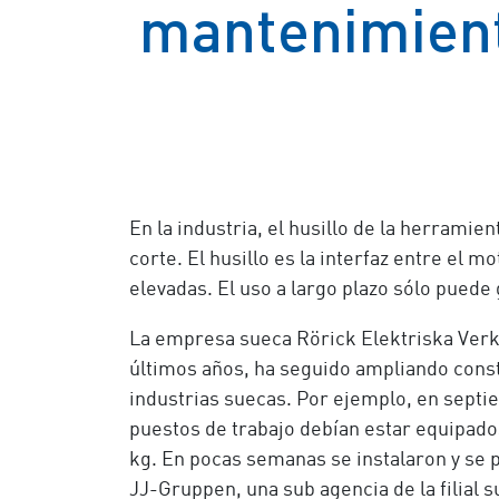
mantenimient
En la industria, el husillo de la herram
corte. El husillo es la interfaz entre el 
elevadas. El uso a largo plazo sólo pued
La empresa sueca Rörick Elektriska Ver
últimos años, ha seguido ampliando const
industrias suecas. Por ejemplo, en septi
puestos de trabajo debían estar equipado
kg. En pocas semanas se instalaron y se 
JJ-Gruppen, una sub agencia de la filial