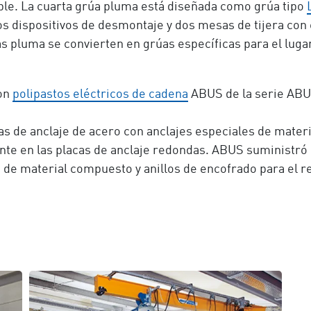
ble. La cuarta grúa pluma está diseñada como grúa tipo
s dispositivos de desmontaje y dos mesas de tijera con es
as pluma se convierten en grúas específicas para el lugar
con
polipastos eléctricos de cadena
ABUS de la serie ABU
cas de anclaje de acero con anclajes especiales de mat
e en las placas de anclaje redondas. ABUS suministró 
s de material compuesto y anillos de encofrado para el r