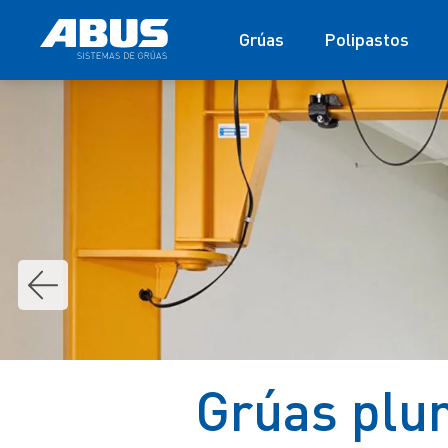
Grúas
Polipastos
Grúas plu