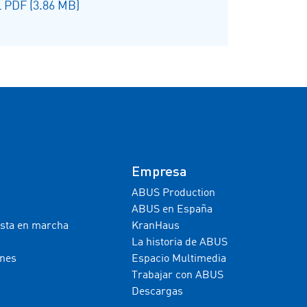
 PDF (3.86 MB)
Empresa
ABUS Production
ABUS en España
esta en marcha
KranHaus
La historia de ABUS
ones
Espacio Multimedia
Trabajar con ABUS
Descargas