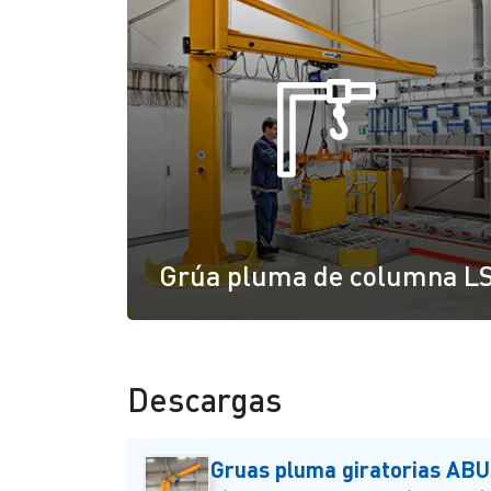
Grúa pluma de columna L
Descargas
Gruas pluma giratorias AB