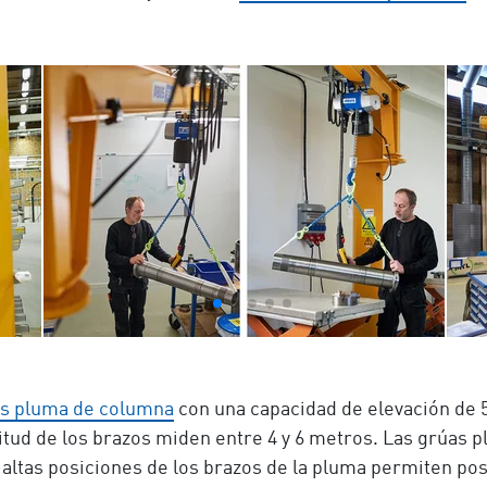
s pluma de columna
con una capacidad de elevación de 5
itud de los brazos miden entre 4 y 6 metros. Las grúas 
s altas posiciones de los brazos de la pluma permiten p