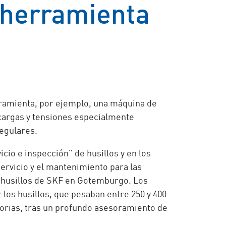
 herramienta
rramienta, por ejemplo, una máquina de
a cargas y tensiones especialmente
egulares.
vicio e inspección" de husillos y en los
ervicio y el mantenimiento para las
e husillos de SKF en Gotemburgo. Los
los husillos, que pesaban entre 250 y 400
torias, tras un profundo asesoramiento de