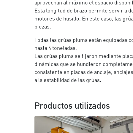
aprovechan al máximo el espacio disponi
Esta longitud de brazo permite servir a do
motores de husillo. En este caso, las grú
piezas.
Todas las grúas pluma están equipadas 
hasta 4 toneladas.
Las grúas pluma se fijaron mediante pla
dinámicas que se hundieron completament
consistente en placas de anclaje, anclaje
a la estabilidad de las grúas.
Productos utilizados