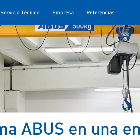
Servicio Técnico
Empresa
Referencias
ma ABUS en una e