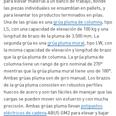
para elevar material a un banco de trabajo, donde
las piezas individuales se ensamblan en pallets, y
para levantar los productos terminados en pilas.
Una de las grúas es una
grúa pluma de columna
, tipo
LS, con una capacidad de elevación de 100 kg y una
longitud de brazo de la pluma de 3.500 mm. La
segunda grúa es una
grúa pluma mural
, tipo LW, con
la misma capacidad de elevación y longitud de brazo
que la grúa pluma de columna. La grúa pluma de
columna tiene un rango de giro nominal de 270°
mientras que la grúa pluma mural tiene uno de 180°.
Ambas grúas pluma son de giro manual. Los brazos
de la grúa pluma consisten en robustos perfiles
huecos de acero y son tan fáciles de manejar que las
cargas se pueden mover sin esfuerzo y con mucha
precisión. Ambas grúas pluma llevan
polipastos
eléctricos de cadena
ABUS GM2 para elevar y bajar