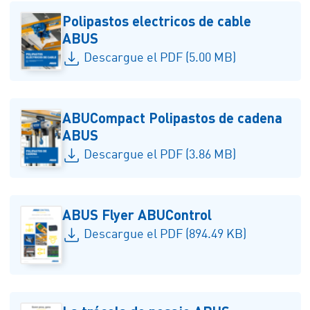
Polipastos electricos de cable
ABUS
Descargue el PDF (5.00 MB)
ABUCompact Polipastos de cadena
ABUS
Descargue el PDF (3.86 MB)
ABUS Flyer ABUControl
Descargue el PDF (894.49 KB)