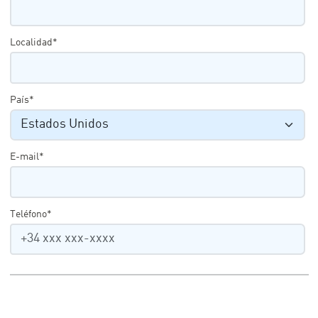
Localidad*
País*
E-mail*
Teléfono*