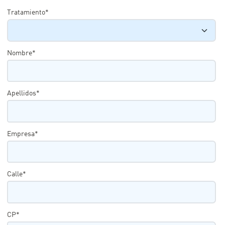
Tratamiento*
Nombre*
Apellidos*
Empresa*
Calle*
CP*