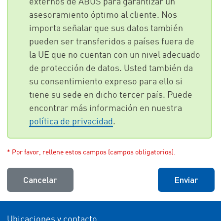
externos de ABUS para garantizar un
asesoramiento óptimo al cliente. Nos
importa señalar que sus datos también
pueden ser transferidos a países fuera de
la UE que no cuentan con un nivel adecuado
de protección de datos. Usted también da
su consentimiento expreso para ello si
tiene su sede en dicho tercer país. Puede
encontrar más información en nuestra
política de privacidad
.
* Por favor, rellene estos campos (campos obligatorios).
Cancelar
Enviar
Ubicaciones y contacto