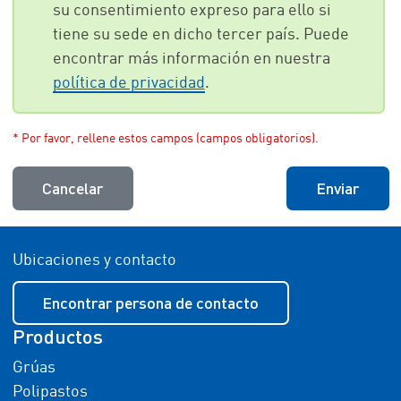
su consentimiento expreso para ello si
tiene su sede en dicho tercer país. Puede
encontrar más información en nuestra
política de privacidad
.
* Por favor, rellene estos campos (campos obligatorios).
Cancelar
Enviar
Ubicaciones y contacto
Encontrar persona de contacto
Productos
Grúas
Polipastos