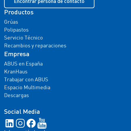
Encontrar persona de contacto
Productos
Grúas
Polipastos
Servicio Técnico
Recambios y reparaciones
Empresa
ABUS en España
KranHaus
Trabajar con ABUS
Espacio Multimedia
Descargas
Social Media