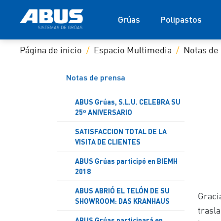
Grúas
Polipastos
Página de inicio
Espacio Multimedia
Notas de
Notas de prensa
ABUS Grúas, S.L.U. CELEBRA SU
25º ANIVERSARIO
SATISFACCION TOTAL DE LA
VISITA DE CLIENTES
ABUS Grúas participó en BIEMH
2018
ABUS ABRIÓ EL TELÓN DE SU
Graci
SHOWROOM: DAS KRANHAUS
trasl
ABUS Grúas participará en