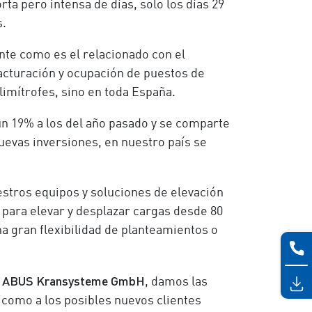
ta pero intensa de días, solo los días 29
s.
nte como es el relacionado con el
acturación y ocupación de puestos de
imítrofes, sino en toda España.
 un 19% a los del año pasado y se comparte
evas inversiones, en nuestro país se
stros equipos y soluciones de elevación
para elevar y desplazar cargas desde 80
na gran flexibilidad de planteamientos o
ABUS Kransysteme GmbH
a
, damos las
í como a los posibles nuevos clientes