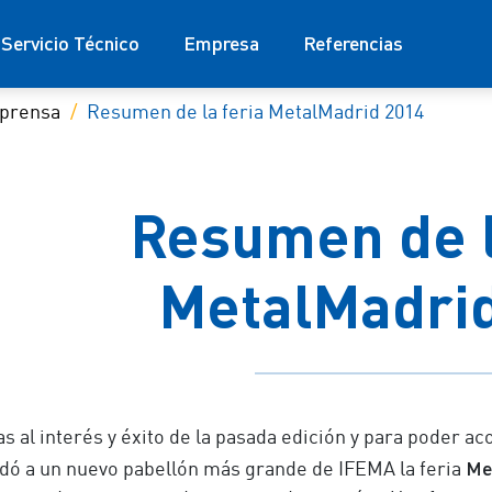
Servicio Técnico
Empresa
Referencias
 prensa
Resumen de la feria MetalMadrid 2014
Resumen de l
MetalMadri
as al interés y éxito de la pasada edición y para poder a
Me
adó a un nuevo pabellón más grande de IFEMA la feria