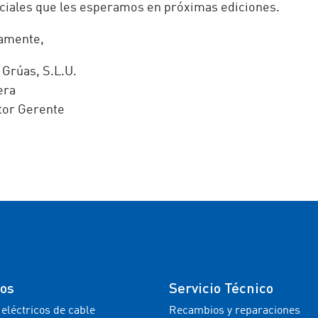
ciales que les esperamos en próximas ediciones.
amente,
Grúas, S.L.U.
era
tor Gerente
tos
Servicio Técnico
 eléctricos de cable
Recambios y reparaciones