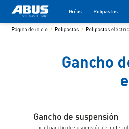
Grúas
Polipastos
Página de inicio
Polipastos
Polipastos eléctri
Gancho d
e
Gancho de suspensión
el gancho de suspensión permite colg