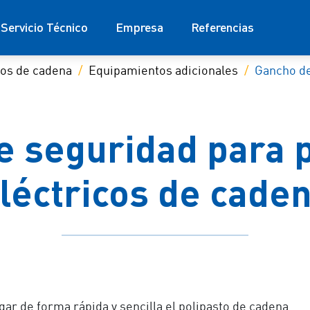
Servicio Técnico
Empresa
Referencias
cos de cadena
Equipamientos adicionales
Gancho d
e seguridad para p
léctricos de cade
ar de forma rápida y sencilla el polipasto de cadena