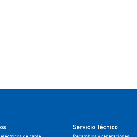
tos
Servicio Técnico
 eléctricos de cable
Recambios y reparaciones