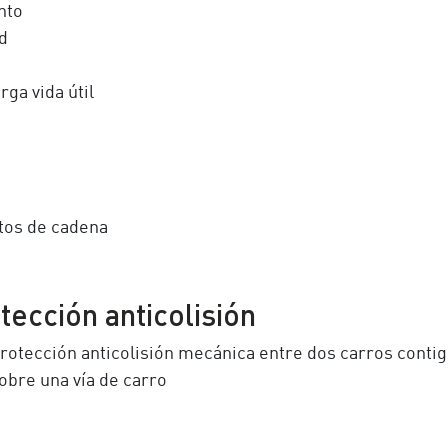
nto
d
ga vida útil
tos de cadena
tección anticolisión
rotección anticolisión mecánica entre dos carros contig
obre una vía de carro