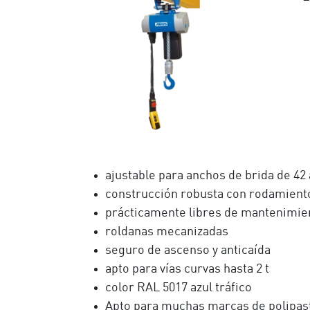
ajustable para anchos de brida de 42
construcción robusta con rodamient
prácticamente libres de mantenimie
roldanas mecanizadas
seguro de ascenso y anticaída
apto para vías curvas hasta 2 t
color RAL 5017 azul tráfico
Apto para muchas marcas de polipas