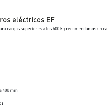
ros eléctricos EF
ara cargas superiores a los 500 kg recomendamos un ca
 a 400 mm
os