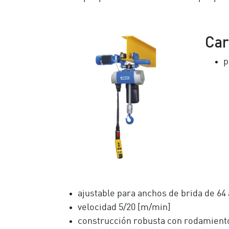
Car
p
ajustable para anchos de brida de 64
velocidad 5/20 [m/min]
construcción robusta con rodamient