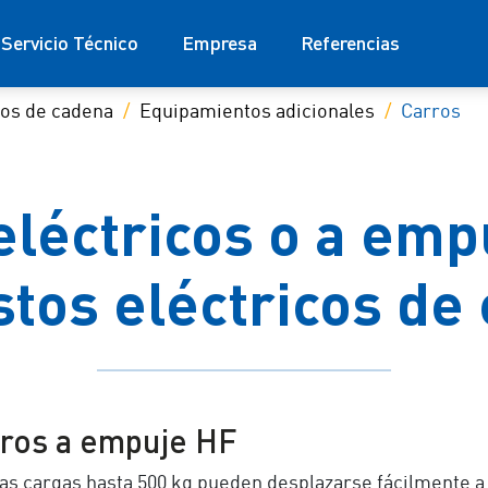
Servicio Técnico
Empresa
Referencias
cos de cadena
Equipamientos adicionales
Carros
eléctricos o a emp
stos eléctricos de
ros a empuje HF
as cargas hasta 500 kg pueden desplazarse fácilmente 