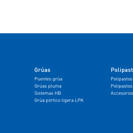
Grúas
Polipas
Puentes grúa
Polipastos
Grúas pluma
Polipastos
Sistemas HB
Accesorio
Grúa pórtico ligera LPK