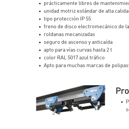
prácticamente libres de mantenimie
unidad motriz estándar de alta calida
tipo protección IP 55
freno de disco electromecánico de lar
roldanas mecanizadas
seguro de ascenso y anticaída
apto para vías curvas hasta 2 t
color RAL 5017 azul tráfico
Apto para muchas marcas de polipas
Pro
P
s