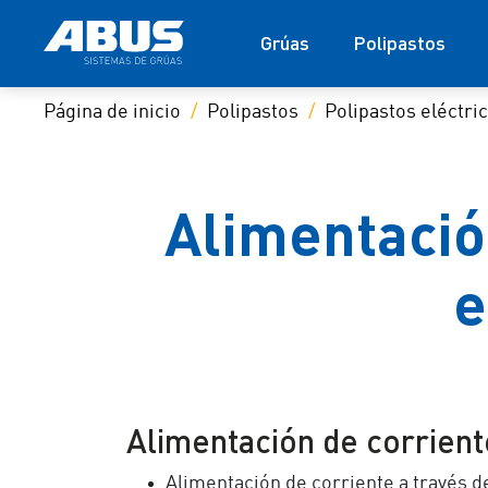
Grúas
Polipastos
Página de inicio
Polipastos
Polipastos eléctri
Alimentació
e
Alimentación de corrient
Alimentación de corriente a través de