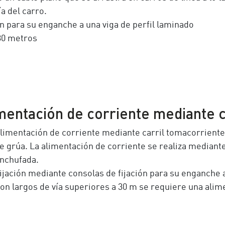
ía del carro.
ón para su enganche a una viga de perfil laminado
 30 metros
mentación de corriente mediante c
limentación de corriente mediante carril tomacorriente d
e grúa. La alimentación de corriente se realiza median
nchufada.
ijación mediante consolas de fijación para su enganche a
on largos de vía superiores a 30 m se requiere una alim