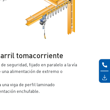
arril tomacorriente
e seguridad, fijado en paralelo a la vía
te una alimentación de extremo o
 una viga de perfil laminado
entación enchufable.