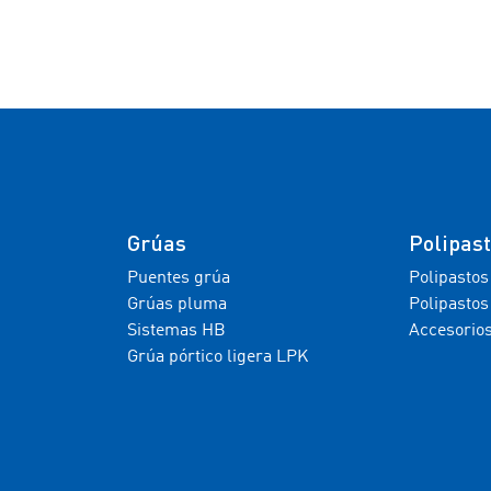
Grúas
Polipas
Puentes grúa
Polipastos
Grúas pluma
Polipastos
Sistemas HB
Accesorio
Grúa pórtico ligera LPK