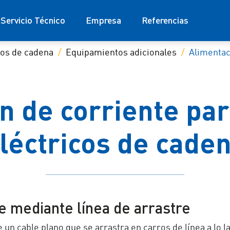
Servicio Técnico
Empresa
Referencias
cos de cadena
Equipamientos adicionales
Alimentac
n de corriente par
léctricos de cade
e mediante línea de arrastre
 un cable plano que se arrastra en carros de línea a lo l