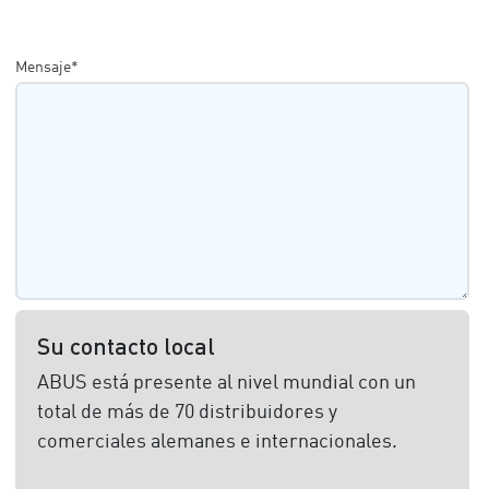
Mensaje*
Su contacto local
ABUS está presente al nivel mundial con un
total de más de 70 distribuidores y
comerciales alemanes e internacionales.