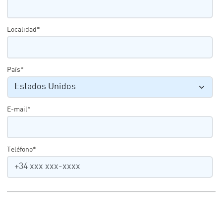
Localidad*
País*
E-mail*
Teléfono*