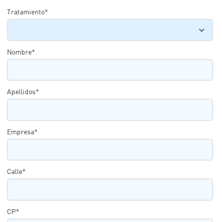
Tratamiento*
Nombre*
Apellidos*
Empresa*
Calle*
CP*