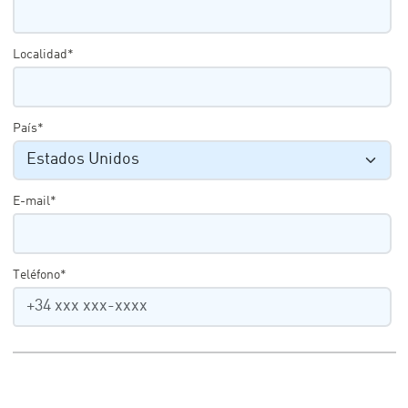
Localidad*
País*
E-mail*
Teléfono*