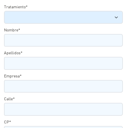
Tratamiento*
Nombre*
Apellidos*
Empresa*
Calle*
CP*