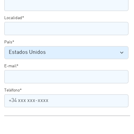
Localidad*
País*
E-mail*
Teléfono*