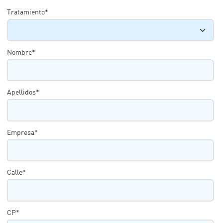
Tratamiento*
Nombre*
Apellidos*
Empresa*
Calle*
CP*