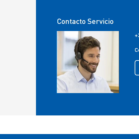
Contacto Servicio
+
C