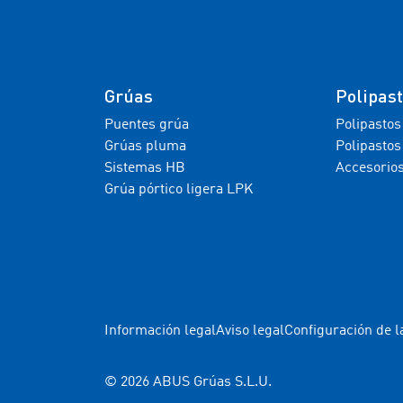
Grúas
Polipas
Puentes grúa
Polipastos
Grúas pluma
Polipastos
Sistemas HB
Accesorio
Grúa pórtico ligera LPK
Información legal
Aviso legal
Configuración de l
© 2026 ABUS Grúas S.L.U.