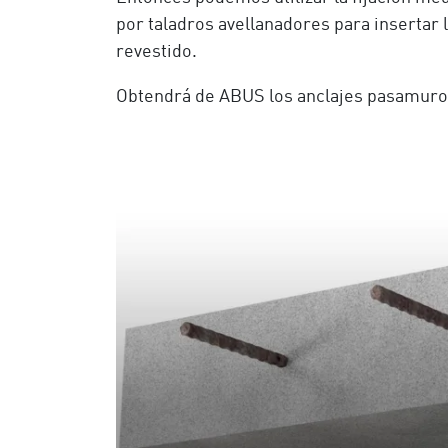
por taladros avellanadores para insertar l
revestido.
Obtendrá de ABUS los anclajes pasamuros 